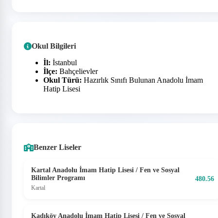
Okul Bilgileri
İl:
İstanbul
İlçe:
Bahçelievler
Okul Türü:
Hazırlık Sınıfı Bulunan Anadolu İmam
Hatip Lisesi
Benzer Liseler
Kartal Anadolu İmam Hatip Lisesi / Fen ve Sosyal
Bilimler Programı
480.56
Kartal
Kadıköy Anadolu İmam Hatip Lisesi / Fen ve Sosyal