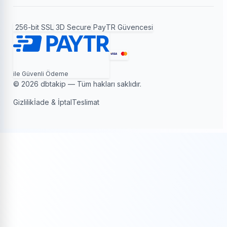
256-bit SSL
3D Secure
PayTR Güvencesi
ile Güvenli Ödeme
© 2026 dbtakip — Tüm hakları saklıdır.
Gizlilik
İade & İptal
Teslimat