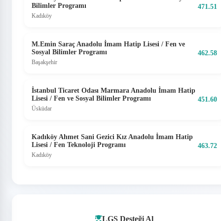
Bilimler Programı
471.51
Kadıköy
M.Emin Saraç Anadolu İmam Hatip Lisesi / Fen ve
Sosyal Bilimler Programı
462.58
Başakşehir
İstanbul Ticaret Odası Marmara Anadolu İmam Hatip
Lisesi / Fen ve Sosyal Bilimler Programı
451.60
Üsküdar
Kadıköy Ahmet Sani Gezici Kız Anadolu İmam Hatip
Lisesi / Fen Teknoloji Programı
463.72
Kadıköy
LGS Desteği Al