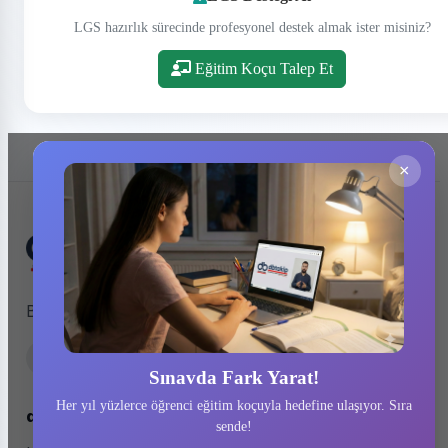
LGS hazırlık sürecinde profesyonel destek almak ister misiniz?
Eğitim Koçu Talep Et
×
Başarıyı tesadüfe bırakmayanlar için tasarlandı.
Sınavda Fark Yarat!
Her yıl yüzlerce öğrenci eğitim koçuyla hedefine ulaşıyor. Sıra
dbtakip hakkında
sende!