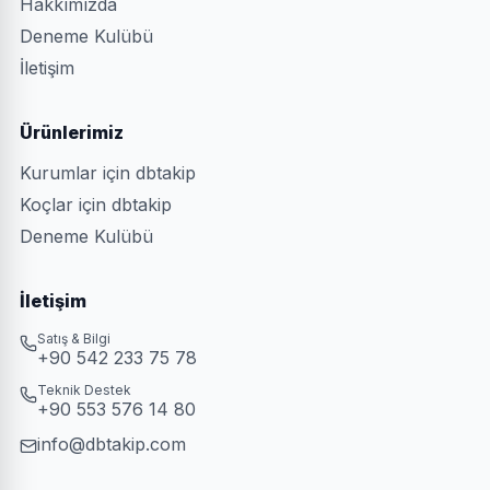
Hakkımızda
Deneme Kulübü
İletişim
Ürünlerimiz
Kurumlar için dbtakip
Koçlar için dbtakip
Deneme Kulübü
İletişim
Satış & Bilgi
+90 542 233 75 78
Teknik Destek
+90 553 576 14 80
info@dbtakip.com