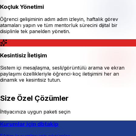
Koçluk Yönetimi
Öğrenci gelişiminin adım adım izleyin, haftalık görev
atamaları yapın ve tüm mentorluk sürecini dijital bir
disiplinle tek panelden yönetin.
Kesintisiz İletişim
Sistem içi mesajlaşma, sesli/görüntülü arama ve ekran
paylaşımı özellikleriyle öğrenci-koç iletişimini her an
dinamik ve kesintisiz tutun.
Size Özel Çözümler
İhtiyacınıza uygun paketi seçin
Kurumlar için dbtakip