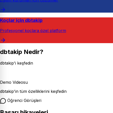
Eğitim kurumları için çözümler
Koçlar için dbtakip
Profesyonel koçlara özel platform
dbtakip Nedir?
dbtakip'i keşfedin
Demo Videosu
dbtakip'in tüm özelliklerini keşfedin
Öğrenci Görüşleri
Başarı hikayeleri