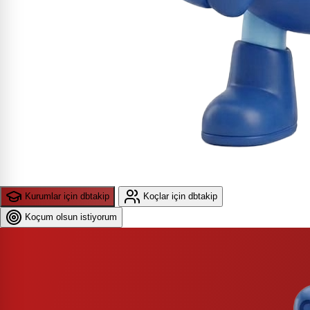
Kurumlar için dbtakip
Koçlar için dbtakip
Koçum olsun istiyorum