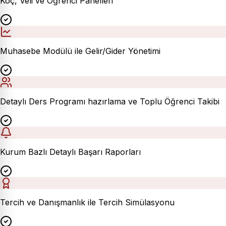
Koç, Veli ve Öğrenci Panelleri
Muhasebe Modülü ile Gelir/Gider Yönetimi
Detaylı Ders Programı hazırlama ve Toplu Öğrenci Takibi
Kurum Bazlı Detaylı Başarı Raporları
Tercih ve Danışmanlık ile Tercih Simülasyonu