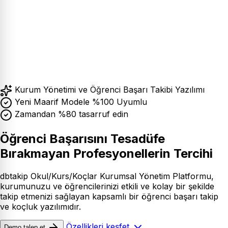
Demo Talep Et
Kurum Yönetimi ve Öğrenci Başarı Takibi Yazılımı
Yeni Maarif Modele %100 Uyumlu
Zamandan %80 tasarruf edin
Öğrenci Başarısını Tesadüfe
Bırakmayan Profesyonellerin Tercihi
dbtakip
Okul/Kurs/Koçlar Kurumsal Yönetim Platformu,
kurumunuzu ve öğrencilerinizi etkili ve kolay bir şekilde
takip etmenizi sağlayan kapsamlı bir öğrenci başarı takip
ve koçluk yazılımıdır.
Özellikleri keşfet
Demo talep et