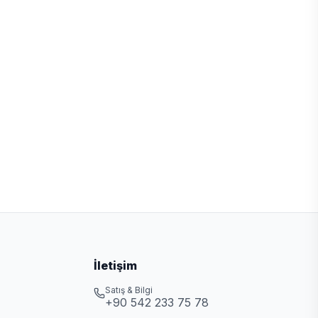
İletişim
Satış & Bilgi
+90 542 233 75 78