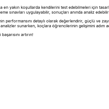
en yakın koşullarda kendilerini test edebilmeleri için tas
me sınavları uygulayabilir, sonuçları anında analiz edebilir v
in performansını detaylı olarak değerlendirir, güçlü ve zayıf
 analizler sunarken, koçlara öğrencilerinin gelişimini adım a
başarısını artırın!