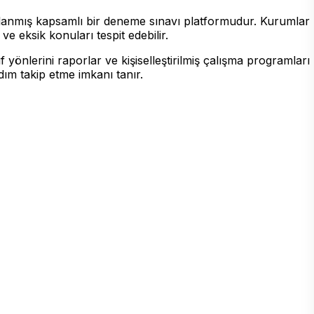
arlanmış kapsamlı bir deneme sınavı platformudur. Kurumlar
e eksik konuları tespit edebilir.
 yönlerini raporlar ve kişiselleştirilmiş çalışma programları
dım takip etme imkanı tanır.