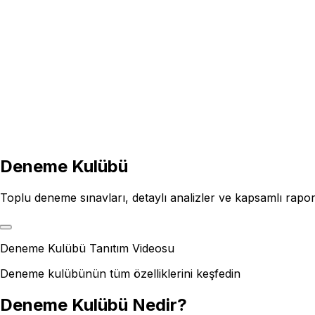
Kurumlar için
Koçlar için
Demo Talep Et
Deneme Kulübü
Toplu deneme sınavları, detaylı analizler ve kapsamlı rapo
Deneme Kulübü Tanıtım Videosu
Deneme kulübünün tüm özelliklerini keşfedin
Deneme Kulübü Nedir?