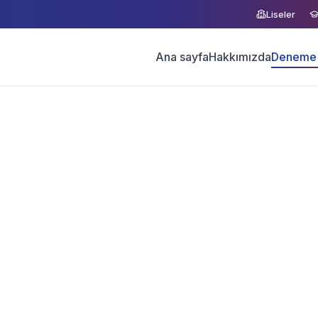
Liseler
Ana sayfa
Hakkımızda
Deneme 