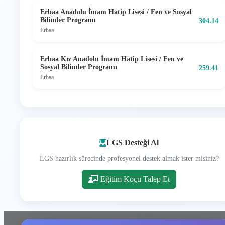
Erbaa Anadolu İmam Hatip Lisesi / Fen ve Sosyal
Bilimler Programı
304.14
Erbaa
Erbaa Kız Anadolu İmam Hatip Lisesi / Fen ve
Sosyal Bilimler Programı
259.41
Erbaa
LGS Desteği Al
LGS hazırlık sürecinde profesyonel destek almak ister misiniz?
Eğitim Koçu Talep Et