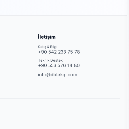
İletişim
Satış & Bilgi
+90 542 233 75 78
Teknik Destek
+90 553 576 14 80
info@dbtakip.com