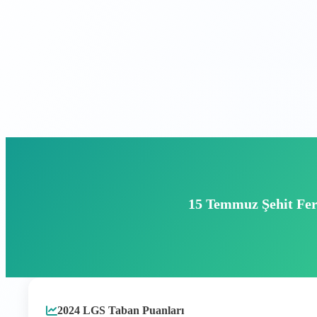
Kurumlar için
Koçlar için
Demo Talep Et
15 Temmuz Şehit Fer
2024 LGS Taban Puanları