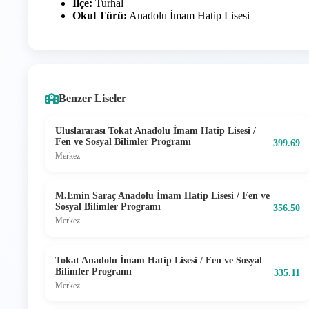
İlçe:
Turhal
Okul Türü:
Anadolu İmam Hatip Lisesi
Benzer Liseler
Uluslararası Tokat Anadolu İmam Hatip Lisesi /
Fen ve Sosyal Bilimler Programı
399.69
Merkez
M.Emin Saraç Anadolu İmam Hatip Lisesi / Fen ve
Sosyal Bilimler Programı
356.50
Merkez
Tokat Anadolu İmam Hatip Lisesi / Fen ve Sosyal
Bilimler Programı
335.11
Merkez