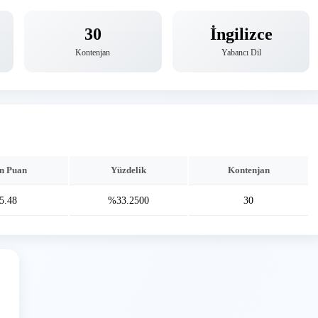
30
İngilizce
Kontenjan
Yabancı Dil
n Puan
Yüzdelik
Kontenjan
5.48
%33.2500
30