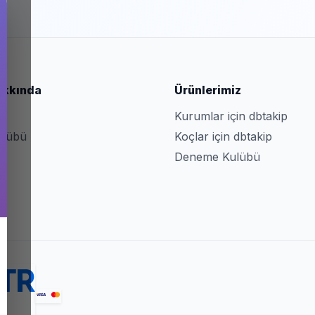
akkında
Ürünlerimiz
a
Kurumlar için dbtakip
ulübü
Koçlar için dbtakip
Deneme Kulübü