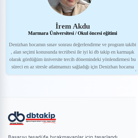
İrem Akdu
Marmara Üniversitesi / Okul öncesi eğitimi
Denizhan hocamın sınav sonrası değerlendirme ve program takibi
, alan seçimi konusunda tecrübesi ile iyi ki db takip en karmaşık
olarak gördüğüm üniversite tercih dönemindeki yönlendirmesi bu
süreci en az stresle atlatmamızı sağladığı için Denizhan hocama
teşekkürü borç bilirim :)
Başarıyı tesadüfe bırakmayanlar için tasarlandı.