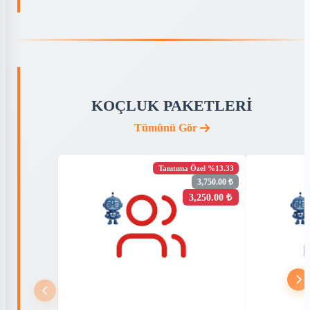
KOÇLUK PAKETLERİ
Tümünü Gör
Tanıtıma Özel %13.33
3,750.00 ₺
3,250.00 ₺