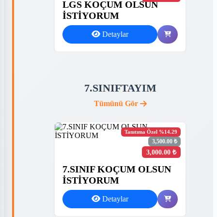
LGS KOÇUM OLSUN
İSTİYORUM
Detaylar
7.SINIFTAYIM
Tümünü Gör
Tanıtıma Özel %14.29
3,500.00 ₺
3,000.00 ₺
7.SINIF KOÇUM OLSUN
İSTİYORUM
Detaylar