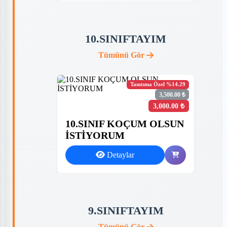
10.SINIFTAYIM
Tümünü Gör
Tanıtıma Özel %14.29
3,500.00 ₺
3,000.00 ₺
10.SINIF KOÇUM OLSUN
İSTİYORUM
Detaylar
9.SINIFTAYIM
Tümünü Gör