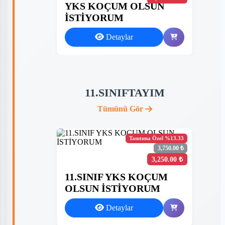
YKS KOÇUM OLSUN
İSTİYORUM
Detaylar
11.SINIFTAYIM
Tümünü Gör
Tanıtıma Özel %13.33
3,750.00 ₺
3,250.00 ₺
11.SINIF YKS KOÇUM
OLSUN İSTİYORUM
Detaylar