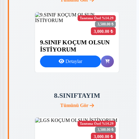
Tanıtıma Özel %14.29
3,500.00 ₺
3,000.00 ₺
9.SINIF KOÇUM OLSUN
İSTİYORUM
Detaylar
8.SINIFTAYIM
Tümünü Gör
Tanıtıma Özel %14.29
3,500.00 ₺
3,000.00 ₺