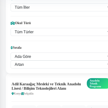
Okul Türü
Sırala
Anadolu
Adil Karaağaç Mesleki ve Teknik Anadolu
Teknik
Programı
Lisesi / Bilişim Teknolojileri Alanı
Konya
Selçuklu