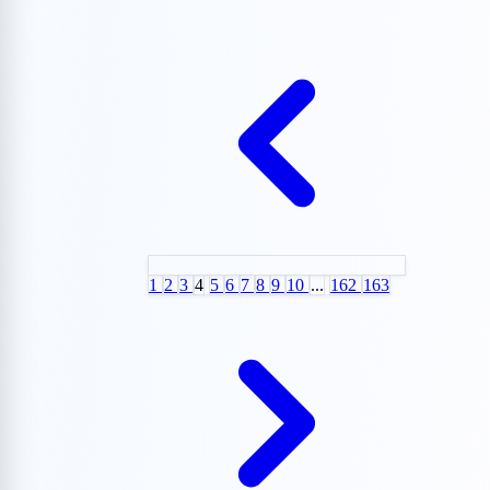
1
2
3
4
5
6
7
8
9
10
...
162
163