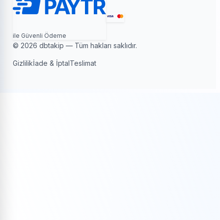
ile Güvenli Ödeme
© 2026 dbtakip — Tüm hakları saklıdır.
Gizlilik
İade & İptal
Teslimat