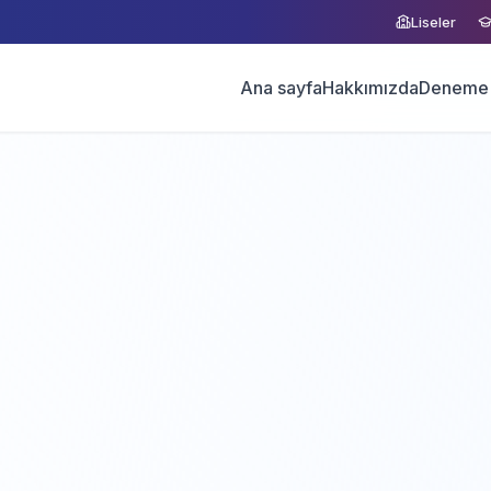
Liseler
Ana sayfa
Hakkımızda
Deneme 
Ücretsiz Demo
Demo Talep Et
Formu doldurun, size ulaşalım