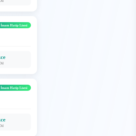
Dil
 İmam Hatip Lisesi
zce
Dil
 İmam Hatip Lisesi
zce
Dil