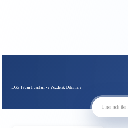
Kurumlar için
Koçlar için
Demo Talep Et
LGS Taban Puanları ve Yüzdelik Dilimleri