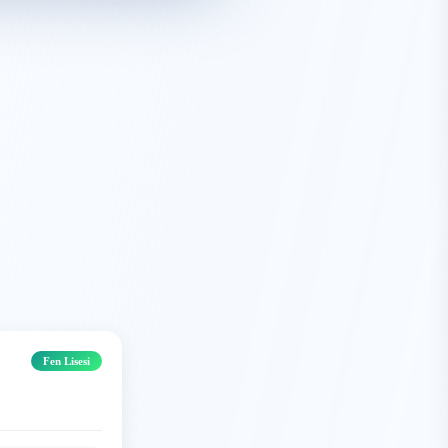
Fen Lisesi