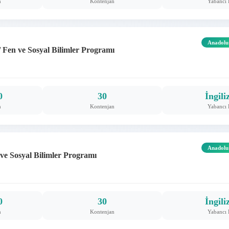
m
Kontenjan
Yabancı 
Anadolu
 Fen ve Sosyal Bilimler Programı
0
30
İngili
m
Kontenjan
Yabancı 
Anadolu
ve Sosyal Bilimler Programı
0
30
İngili
m
Kontenjan
Yabancı 